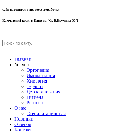
сайт находится в процессе доработки
Камчатский край, г. Елизово, Ул. В.Кручины 36/2
+7 (4152) 34 77 80
│
+7 (924) 894 77 80
Главная
Услуги
Ортопедия
Имплантация
Хирургия
Терапия
Детская терапия
Гигиена
Рентген
О нас
Стерилизационная
Новинки
Отзывы
Контакты